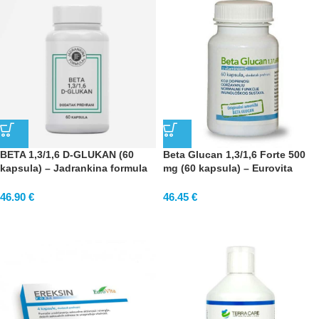
BETA 1,3/1,6 D-GLUKAN (60
Beta Glucan 1,3/1,6 Forte 500
kapsula) – Jadrankina formula
mg (60 kapsula) – Eurovita
46.90
€
46.45
€