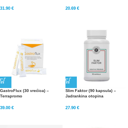
31.90
€
20.69
€
GastroFlux (30 vrećica) –
Slim Faktor (90 kapsula) –
Terrapromo
Jadrankina otopina
39.00
€
27.90
€