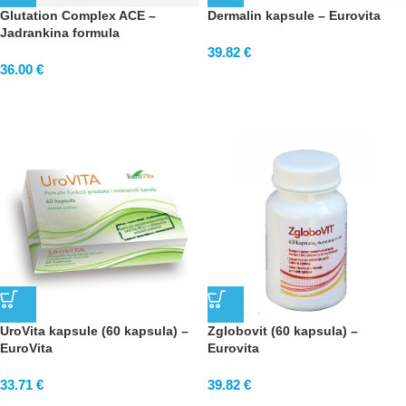
Glutation Complex ACE –
Dermalin kapsule – Eurovita
Jadrankina formula
39.82
€
36.00
€
UroVita kapsule (60 kapsula) –
Zglobovit (60 kapsula) –
EuroVita
Eurovita
33.71
€
39.82
€