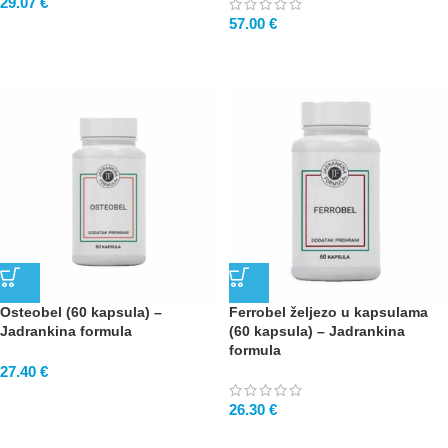
29.07
€
57.00
€
Osteobel (60 kapsula) –
Ferrobel željezo u kapsulama
Jadrankina formula
(60 kapsula) – Jadrankina
formula
27.40
€
26.30
€