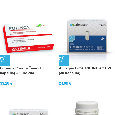
Potenca Plus za žene (10
Almagea L-CARNITINE ACTIVE+
kapsula) – EuroVita
(30 kapsula)
33.18
€
24.09
€