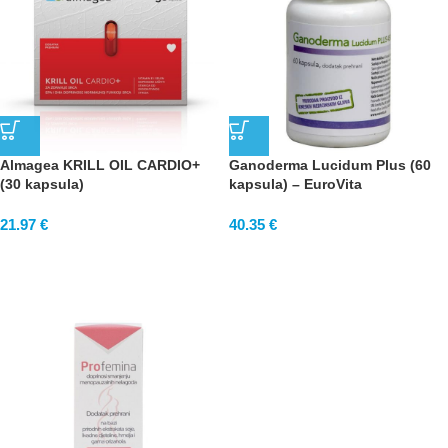
Almagea KRILL OIL CARDIO+
Ganoderma Lucidum Plus (60
(30 kapsula)
kapsula) – EuroVita
21.97
€
40.35
€