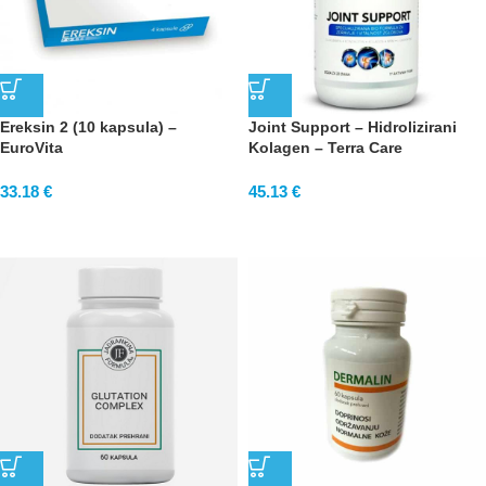
Ereksin 2 (10 kapsula) –
Joint Support – Hidrolizirani
EuroVita
Kolagen – Terra Care
33.18
€
45.13
€