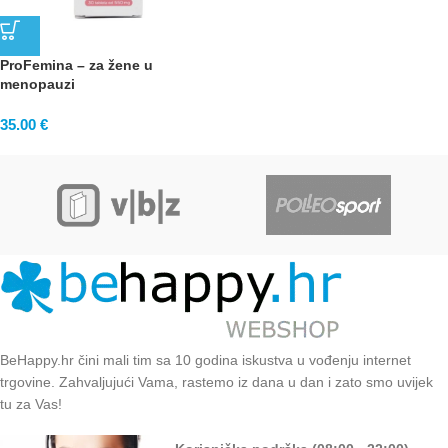
ProFemina – za žene u
menopauzi
35.00
€
BeHappy.hr čini mali tim sa 10 godina iskustva u vođenju internet
trgovine. Zahvaljujući Vama, rastemo iz dana u dan i zato smo uvijek
tu za Vas!