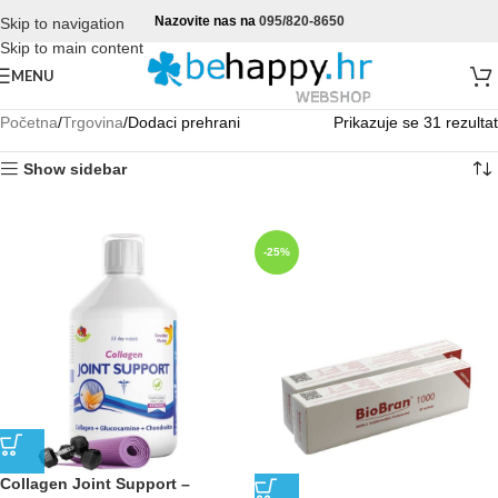
Nazovite nas na
095/820-8650
Skip to navigation
Skip to main content
MENU
Početna
Trgovina
Dodaci prehrani
Prikazuje se 31 rezultat
Show sidebar
-25%
Collagen Joint Support –