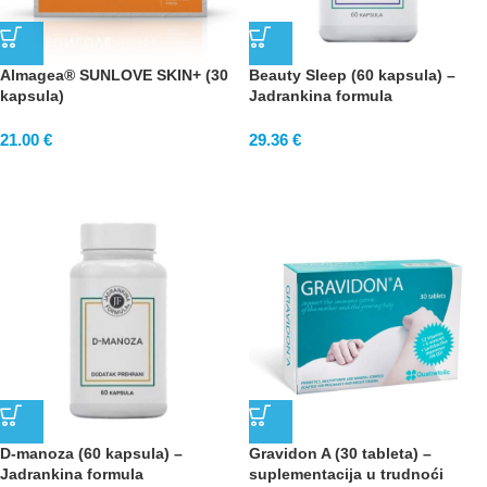
Almagea® SUNLOVE SKIN+ (30
Beauty Sleep (60 kapsula) –
kapsula)
Jadrankina formula
21.00
€
29.36
€
D-manoza (60 kapsula) –
Gravidon A (30 tableta) –
Jadrankina formula
suplementacija u trudnoći