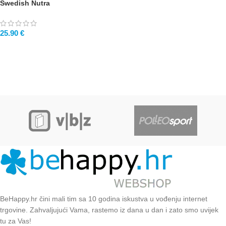
Swedish Nutra
25.90
€
BeHappy.hr čini mali tim sa 10 godina iskustva u vođenju internet
trgovine. Zahvaljujući Vama, rastemo iz dana u dan i zato smo uvijek
tu za Vas!