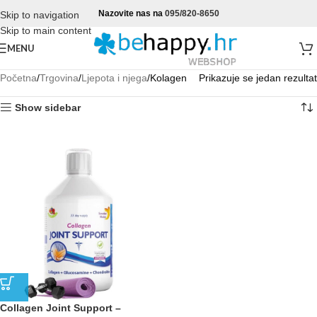
Nazovite nas na
095/820-8650
Skip to navigation
Skip to main content
MENU
Početna
Trgovina
Ljepota i njega
Kolagen
Prikazuje se jedan rezultat
Show sidebar
Collagen Joint Support –