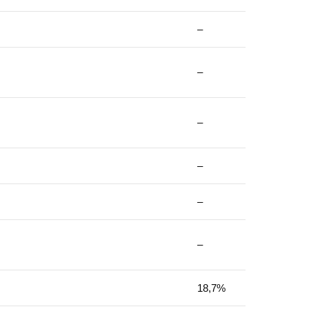
–
–
–
–
–
–
18,7%