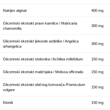
Natrijev alginat
400 mg
Glicerinski ekstrakt prave kamilice / Matricaria
300 mg
chamomilla
Glicerinski ekstrakt ljekovite anđelike / Angelica
300 mg
arhangelica
Glicerinski ekstrakt stolisnika / Achillea millefolium
150 mg
Glicerinski ekstrakt matičnjaka / Melissa officinalis
150 mg
Glicerinski ekstrakt običnog komorača /Foeniculum
150 mg
vulgare
Kloridi
150 mg