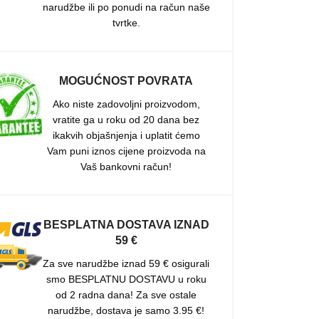
narudžbe ili po ponudi na račun naše
tvrtke.
MOGUĆNOST POVRATA
Ako niste zadovoljni proizvodom,
vratite ga u roku od 20 dana bez
ikakvih objašnjenja i uplatit ćemo
Vam puni iznos cijene proizvoda na
Vaš bankovni račun!
BESPLATNA DOSTAVA IZNAD
59 €
Za sve narudžbe iznad 59 € osigurali
smo BESPLATNU DOSTAVU u roku
od 2 radna dana! Za sve ostale
narudžbe, dostava je samo 3.95 €!