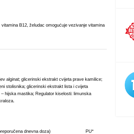
 vitamina B12, želudac omogućuje vezivanje vitamina
ev alginat; glicerinski ekstrakt cvijeta prave kamilice;
i stolisnika; glicerinski ekstrakt lista i cvijeta
 – hijska mastika; Regulator kiselosti: limunska
kraloza.
 preporučena dnevna doza)
PU*