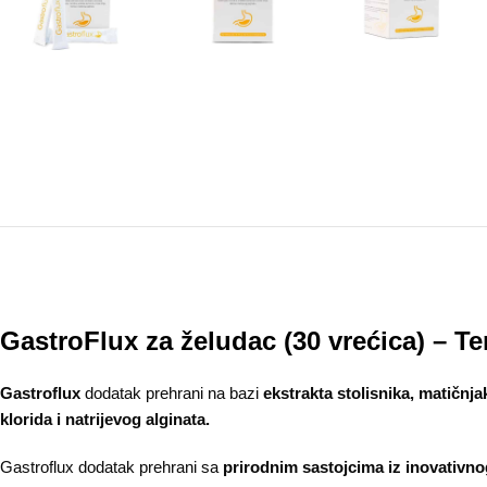
GastroFlux za želudac (30 vrećica) – T
Gastroflux
dodatak prehrani na bazi
ekstrakta stolisnika, matičnja
klorida i natrijevog alginata.
Gastroflux dodatak prehrani sa
prirodnim sastojcima iz inovativno