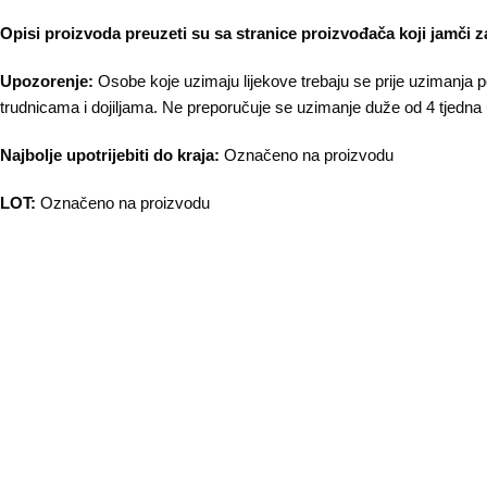
Opisi proizvoda preuzeti su sa stranice proizvođača koji jamči za
Upozorenje:
Osobe koje uzimaju lijekove trebaju se prije uzimanja p
trudnicama i dojiljama. Ne preporučuje se uzimanje duže od 4 tjedna u
Najbolje upotrijebiti do kraja:
Označeno na proizvodu
LOT:
Označeno na proizvodu