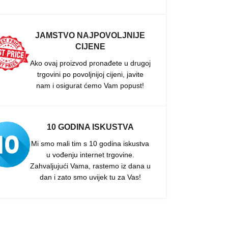
JAMSTVO NAJPOVOLJNIJE
CIJENE
Ako ovaj proizvod pronađete u drugoj
trgovini po povoljnijoj cijeni, javite
nam i osigurat ćemo Vam popust!
10 GODINA ISKUSTVA
Mi smo mali tim s 10 godina iskustva
u vođenju internet trgovine.
Zahvaljujući Vama, rastemo iz dana u
dan i zato smo uvijek tu za Vas!