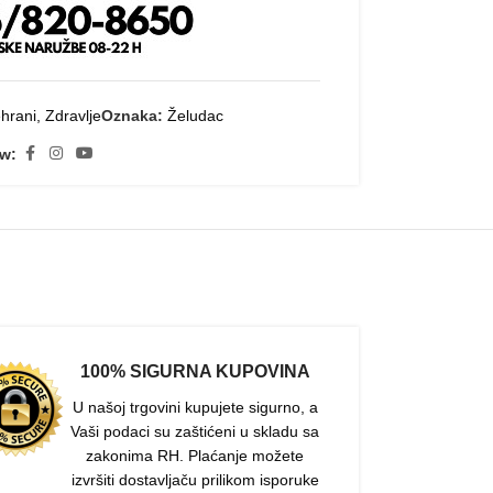
hrani
,
Zdravlje
Oznaka:
Želudac
ow:
100% SIGURNA KUPOVINA
U našoj trgovini kupujete sigurno, a
Vaši podaci su zaštićeni u skladu sa
zakonima RH. Plaćanje možete
izvršiti dostavljaču prilikom isporuke