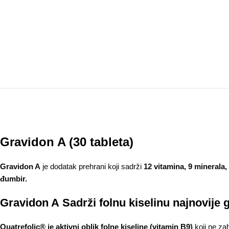
Gravidon A (30 tableta)
Gravidon A
je dodatak prehrani koji sadrži
12 vitamina, 9 minerala,
đumbir.
Gravidon A Sadrži folnu kiselinu najnovije 
Quatrefolic® je aktivni oblik folne kiseline (vitamin B9)
koji ne za