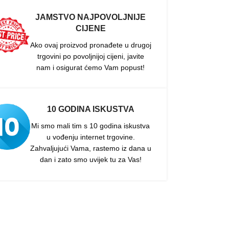
JAMSTVO NAJPOVOLJNIJE
CIJENE
Ako ovaj proizvod pronađete u drugoj
trgovini po povoljnijoj cijeni, javite
nam i osigurat ćemo Vam popust!
10 GODINA ISKUSTVA
Mi smo mali tim s 10 godina iskustva
u vođenju internet trgovine.
Zahvaljujući Vama, rastemo iz dana u
dan i zato smo uvijek tu za Vas!