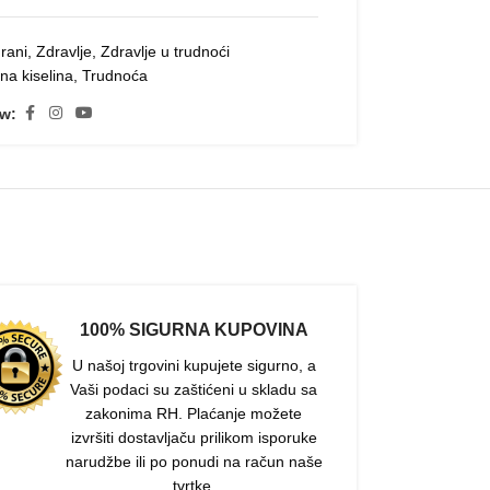
rani
,
Zdravlje
,
Zdravlje u trudnoći
na kiselina
,
Trudnoća
ow:
100% SIGURNA KUPOVINA
U našoj trgovini kupujete sigurno, a
Vaši podaci su zaštićeni u skladu sa
zakonima RH. Plaćanje možete
izvršiti dostavljaču prilikom isporuke
narudžbe ili po ponudi na račun naše
tvrtke.