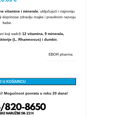
ne vitamine i minerale
, uključujući i najnoviju
oji doprinose zdravlju majke i pravilnom razvoju
bebe.
ni koji sadrži
12 vitamina, 9 minerala,
kterije (L. Rhamnosus) i đumbir.
EBOR pharma
J U KOŠARICU
ni! Mogućnost povrata u roku 20 dana!