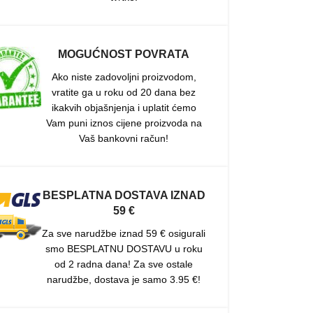
MOGUĆNOST POVRATA
Ako niste zadovoljni proizvodom,
vratite ga u roku od 20 dana bez
ikakvih objašnjenja i uplatit ćemo
Vam puni iznos cijene proizvoda na
Vaš bankovni račun!
BESPLATNA DOSTAVA IZNAD
59 €
Za sve narudžbe iznad 59 € osigurali
smo BESPLATNU DOSTAVU u roku
od 2 radna dana! Za sve ostale
narudžbe, dostava je samo 3.95 €!