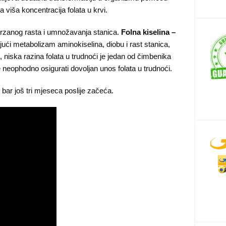
 viša koncentracija folata u krvi.
rzanog rasta i umnožavanja stanica.
Folna kiselina –
ujući metabolizam aminokiselina, diobu i rast stanica,
, niska razina folata u trudnoći je jedan od čimbenika
e neophodno osigurati dovoljan unos folata u trudnoći.
 bar još tri mjeseca poslije začeća.