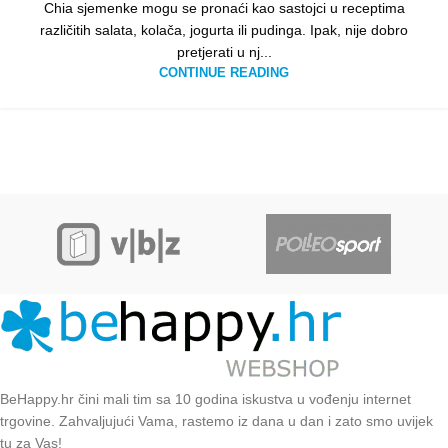
Chia sjemenke mogu se pronaći kao sastojci u receptima
različitih salata, kolača, jogurta ili pudinga. Ipak, nije dobro
pretjerati u nj...
CONTINUE READING
BeHappy.hr čini mali tim sa 10 godina iskustva u vođenju internet
trgovine. Zahvaljujući Vama, rastemo iz dana u dan i zato smo uvijek
tu za Vas!