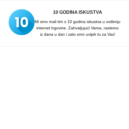
10 GODINA ISKUSTVA
Mi smo mali tim s 10 godina iskustva u vođenju
internet trgovine. Zahvaljujući Vama, rastemo
iz dana u dan i zato smo uvijek tu za Vas!