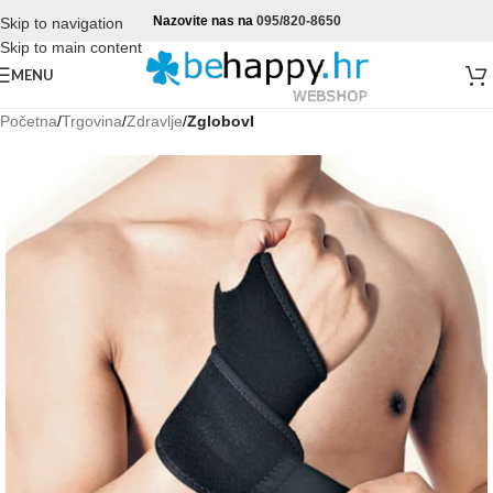
Nazovite nas na
095/820-8650
Skip to navigation
Skip to main content
MENU
Početna
Trgovina
Zdravlje
ZglobovI