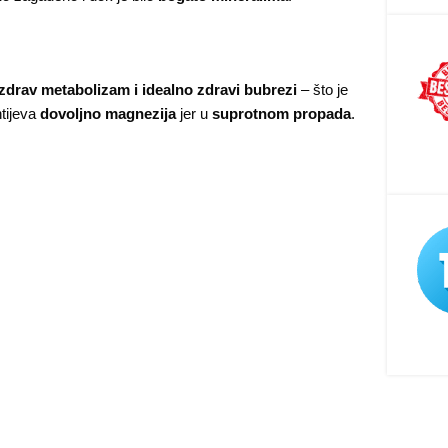
zdrav metabolizam i idealno zdravi bubrezi
– što je
htijeva
dovoljno magnezija
jer u
suprotnom propada
.