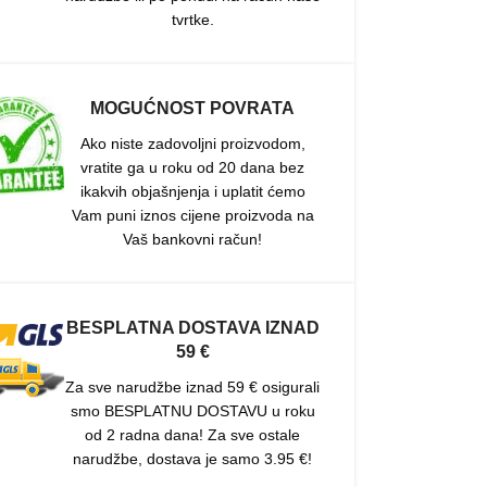
tvrtke.
MOGUĆNOST POVRATA
Ako niste zadovoljni proizvodom,
vratite ga u roku od 20 dana bez
ikakvih objašnjenja i uplatit ćemo
Vam puni iznos cijene proizvoda na
Vaš bankovni račun!
BESPLATNA DOSTAVA IZNAD
59 €
Za sve narudžbe iznad 59 € osigurali
smo BESPLATNU DOSTAVU u roku
od 2 radna dana! Za sve ostale
narudžbe, dostava je samo 3.95 €!