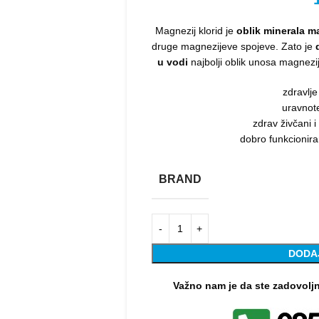
Magnezij klorid je
oblik minerala m
druge magnezijeve spojeve. Zato je
u vodi
najbolji oblik unosa magnezi
zdravlje
uravnot
zdrav živčani 
dobro funkcionira
BRAND
DODA
Važno nam je da ste zadovolj