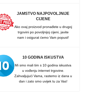
JAMSTVO NAJPOVOLJNIJE
CIJENE
Ako ovaj proizvod pronađete u drugoj
trgovini po povoljnijoj cijeni, javite
nam i osigurat ćemo Vam popust!
10 GODINA ISKUSTVA
Mi smo mali tim s 10 godina iskustva
u vođenju internet trgovine.
Zahvaljujući Vama, rastemo iz dana u
dan i zato smo uvijek tu za Vas!