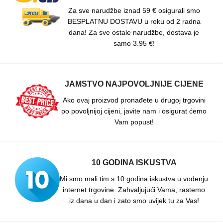
Za sve narudžbe iznad 59 € osigurali smo
BESPLATNU DOSTAVU u roku od 2 radna
dana! Za sve ostale narudžbe, dostava je
samo 3.95 €!
JAMSTVO NAJPOVOLJNIJE CIJENE
Ako ovaj proizvod pronađete u drugoj trgovini
po povoljnijoj cijeni, javite nam i osigurat ćemo
Vam popust!
10 GODINA ISKUSTVA
Mi smo mali tim s 10 godina iskustva u vođenju
internet trgovine. Zahvaljujući Vama, rastemo
iz dana u dan i zato smo uvijek tu za Vas!