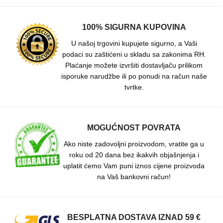
100% SIGURNA KUPOVINA
U našoj trgovini kupujete sigurno, a Vaši
podaci su zaštićeni u skladu sa zakonima RH.
Plaćanje možete izvršiti dostavljaču prilikom
isporuke narudžbe ili po ponudi na račun naše
tvrtke.
MOGUĆNOST POVRATA
Ako niste zadovoljni proizvodom, vratite ga u
roku od 20 dana bez ikakvih objašnjenja i
uplatit ćemo Vam puni iznos cijene proizvoda
na Vaš bankovni račun!
BESPLATNA DOSTAVA IZNAD 59 €