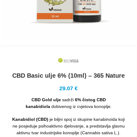
CBD Basic ulje 6% (10ml) – 365 Nature
29.07
€
CBD Gold ulje
sadrži
6% čistog CBD
kanabidiola
dobivenog iz cvjetova konoplje.
Kanabidiol (CBD)
je biljni spoj iz skupine kanabinoida koji
ne posjeduje psihoaktivno djelovanje, a predstavlja glavnu
aktivnu tvar industrijske konoplje (Cannabis sativa L.).