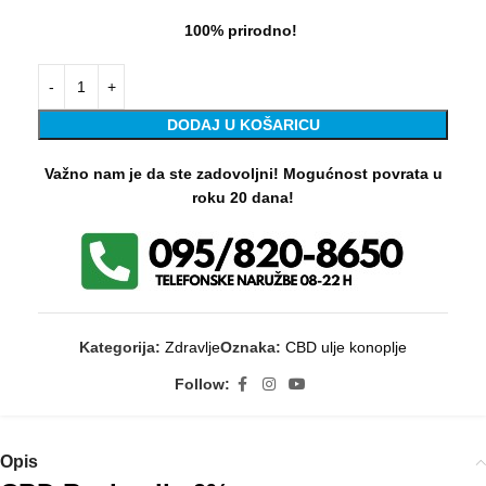
100% prirodno!
DODAJ U KOŠARICU
Važno nam je da ste zadovoljni! Mogućnost povrata u
roku 20 dana!
Kategorija:
Zdravlje
Oznaka:
CBD ulje konoplje
Follow:
Opis