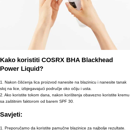
Kako koristiti COSRX BHA Blackhead
Power Liquid?
1. Nakon čišćenja lica proizvod nanesite na blazinicu i nanesite tanak
sloj na lice, izbjegavajući područje oko očiju i usta.
2. Ako koristite tokom dana, nakon korištenja obavezno koristite kremu
sa zaštitnim faktorom od barem SPF 30.
Savjeti:
1. Preporučamo da koristite pamučne blazinice za najbolje rezultate.