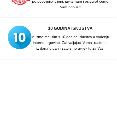
po povoljnijoj cijeni, javite nam i osigurat ćemo
Vam popust!
10 GODINA ISKUSTVA
Mi smo mali tim s 10 godina iskustva u vođenju
internet trgovine. Zahvaljujući Vama, rastemo
iz dana u dan i zato smo uvijek tu za Vas!