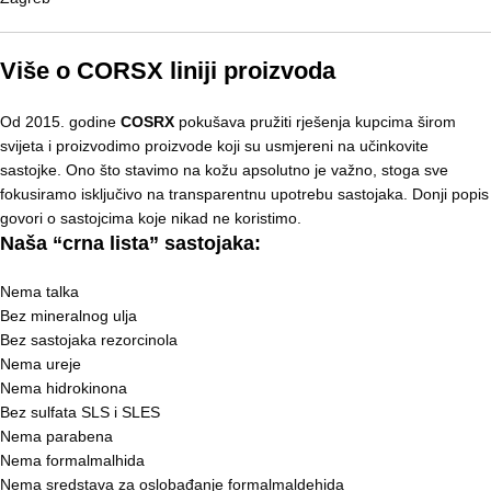
Više o CORSX liniji proizvoda
Od 2015. godine
COSRX
pokušava pružiti rješenja kupcima širom
svijeta i proizvodimo proizvode koji su usmjereni na učinkovite
sastojke. Ono što stavimo na kožu apsolutno je važno, stoga sve
fokusiramo isključivo na transparentnu upotrebu sastojaka. Donji popis
govori o sastojcima koje nikad ne koristimo.
Naša “crna lista” sastojaka:
Nema talka
Bez mineralnog ulja
Bez sastojaka rezorcinola
Nema ureje
Nema hidrokinona
Bez sulfata SLS i SLES
Nema parabena
Nema formalmalhida
Nema sredstava za oslobađanje formalmaldehida