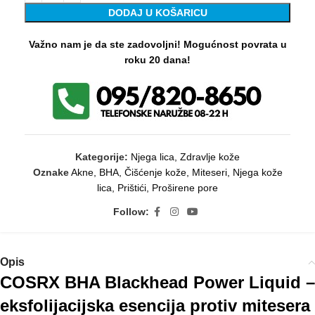
DODAJ U KOŠARICU
Važno nam je da ste zadovoljni! Mogućnost povrata u
roku 20 dana!
Kategorije:
Njega lica
,
Zdravlje kože
Oznake
Akne
,
BHA
,
Čišćenje kože
,
Miteseri
,
Njega kože
lica
,
Prištići
,
Proširene pore
Follow:
Opis
COSRX BHA Blackhead Power Liquid –
eksfolijacijska esencija protiv mitesera