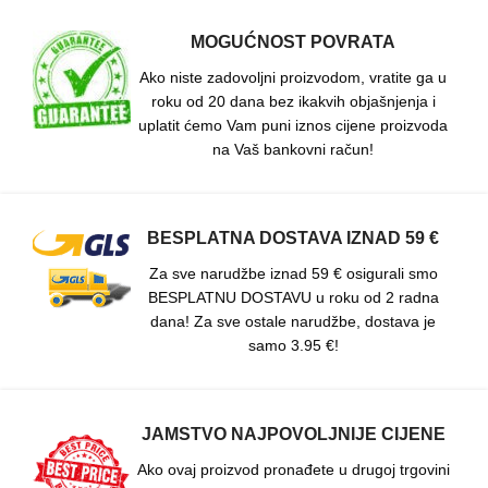
MOGUĆNOST POVRATA
Ako niste zadovoljni proizvodom, vratite ga u
roku od 20 dana bez ikakvih objašnjenja i
uplatit ćemo Vam puni iznos cijene proizvoda
na Vaš bankovni račun!
BESPLATNA DOSTAVA IZNAD 59 €
Za sve narudžbe iznad 59 € osigurali smo
BESPLATNU DOSTAVU u roku od 2 radna
dana! Za sve ostale narudžbe, dostava je
samo 3.95 €!
JAMSTVO NAJPOVOLJNIJE CIJENE
Ako ovaj proizvod pronađete u drugoj trgovini