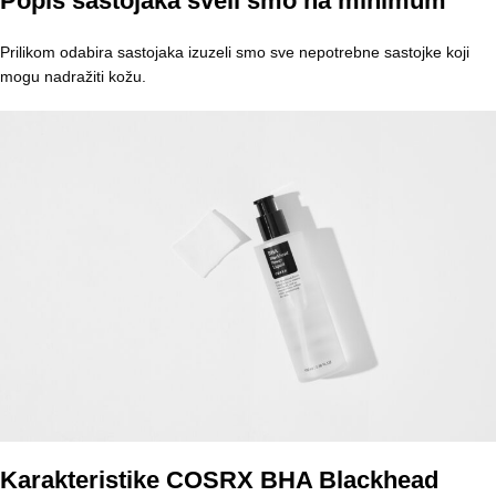
Popis sastojaka sveli smo na minimum
Prilikom odabira sastojaka izuzeli smo sve nepotrebne sastojke koji
mogu nadražiti kožu.
Karakteristike COSRX BHA Blackhead