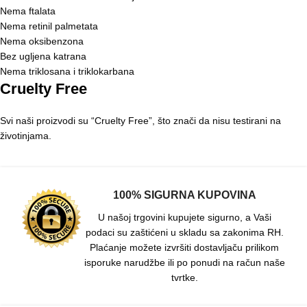
Nema ftalata
Nema retinil palmetata
Nema oksibenzona
Bez ugljena katrana
Nema triklosana i triklokarbana
Cruelty Free
Svi naši proizvodi su “Cruelty Free”, što znači da nisu testirani na
životinjama.
100% SIGURNA KUPOVINA
U našoj trgovini kupujete sigurno, a Vaši
podaci su zaštićeni u skladu sa zakonima RH.
Plaćanje možete izvršiti dostavljaču prilikom
isporuke narudžbe ili po ponudi na račun naše
tvrtke.