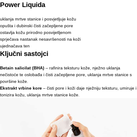
Power Liquida
uklanja mrtve stanice i posvjetljuje kožu
opušta i dubinski čisti začepljene pore
ostavlja kožu prirodno posvijetljenom
sprječava nastanak nesavršenosti na koži
ujednačava ten
Ključni sastojci
Betain salicilat (BHA)
– rafinira teksturu kože, nježno uklanja
nečistoće te oslobađa i čisti začepljene pore, uklanja mrtve stanice s
površine kože.
Ekstrakt vrbine kore
– čisti pore i koži daje nježniju teksturu, umiruje i
tonizira kožu, uklanja mrtve stanice kože.