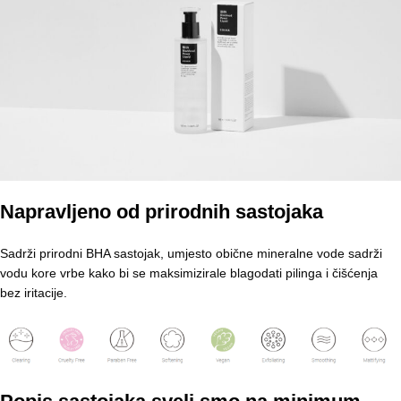
Napravljeno od prirodnih sastojaka
Sadrži prirodni BHA sastojak, umjesto obične mineralne vode sadrži
vodu kore vrbe kako bi se maksimizirale blagodati pilinga i čišćenja
bez iritacije.