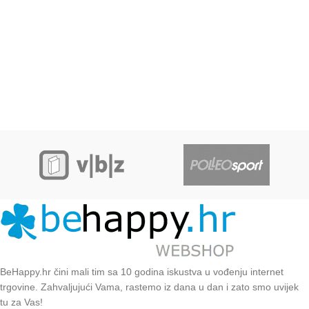
BeHappy.hr čini mali tim sa 10 godina iskustva u vođenju internet
trgovine. Zahvaljujući Vama, rastemo iz dana u dan i zato smo uvijek
tu za Vas!