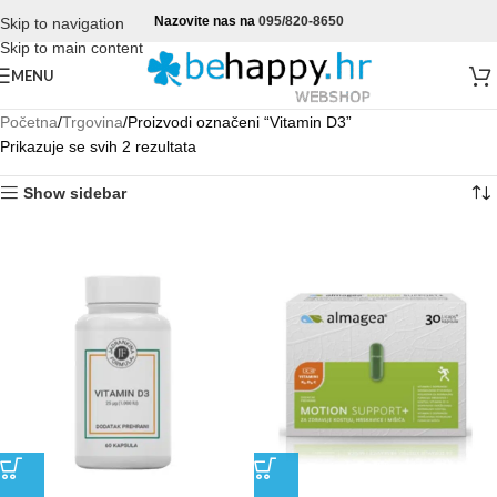
Nazovite nas na
095/820-8650
Skip to navigation
Skip to main content
MENU
Početna
Trgovina
Proizvodi označeni “Vitamin D3”
Prikazuje se svih 2 rezultata
Show sidebar