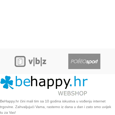
BeHappy.hr čini mali tim sa 10 godina iskustva u vođenju internet
trgovine. Zahvaljujući Vama, rastemo iz dana u dan i zato smo uvijek
tu za Vas!