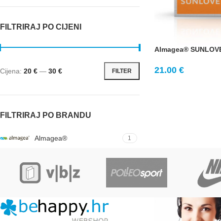
FILTRIRAJ PO CIJENI
Almagea® SUNLOVE 
21.00
€
Cijena:
20 €
—
30 €
FILTER
FILTRIRAJ PO BRANDU
Almagea®
1