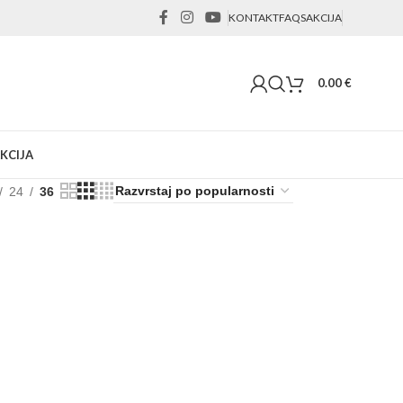
KONTAKT
FAQS
AKCIJA
0.00
€
KCIJA
24
36