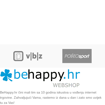
BeHappy.hr čini mali tim sa 10 godina iskustva u vođenju internet
trgovine. Zahvaljujući Vama, rastemo iz dana u dan i zato smo uvijek
tu za Vas!