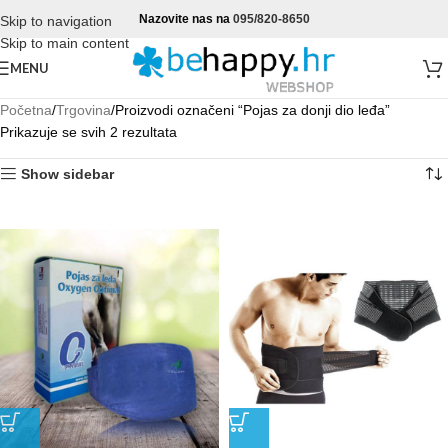
Nazovite nas na
095/820-8650
Skip to navigation
Skip to main content
MENU
Početna
Trgovina
Proizvodi označeni “Pojas za donji dio leđa”
Prikazuje se svih 2 rezultata
Show sidebar