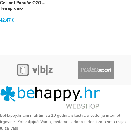
Celliant Papuče O2O –
Terrapromo
42.47
€
BeHappy.hr čini mali tim sa 10 godina iskustva u vođenju internet
trgovine. Zahvaljujući Vama, rastemo iz dana u dan i zato smo uvijek
tu za Vas!