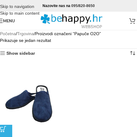
Nazovite nas na
095/820-8650
Skip to navigation
Skip to main content
MENU
Početna
Trgovina
Proizvodi označeni “Papuče O2O”
Prikazuje se jedan rezultat
Show sidebar