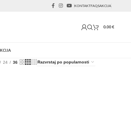
KONTAKT
FAQS
AKCIJA
0.00
€
KCIJA
24
36