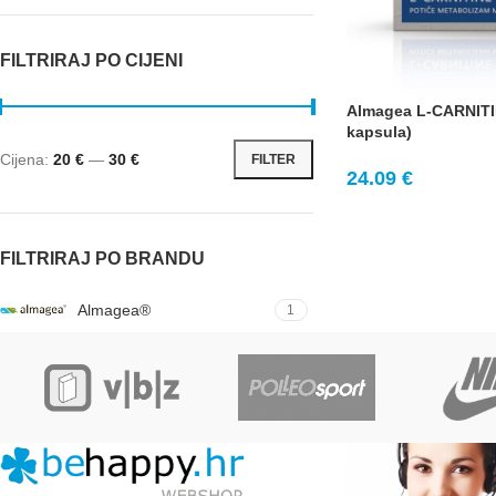
FILTRIRAJ PO CIJENI
Almagea L-CARNITI
kapsula)
Cijena:
20 €
—
30 €
FILTER
24.09
€
FILTRIRAJ PO BRANDU
Almagea®
1