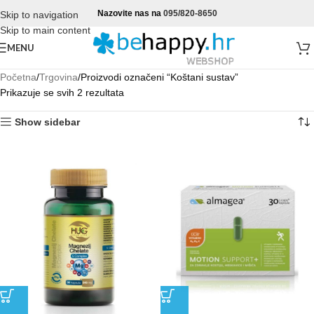
Nazovite nas na
095/820-8650
Skip to navigation
Skip to main content
MENU
Početna
Trgovina
Proizvodi označeni “Koštani sustav”
Prikazuje se svih 2 rezultata
Show sidebar