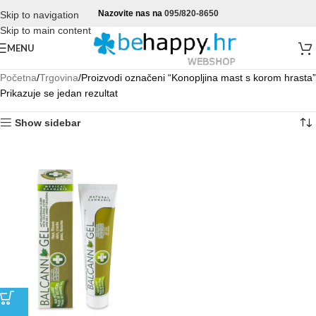
Nazovite nas na
095/820-8650
Skip to navigation
Skip to main content
MENU
Početna
Trgovina
Proizvodi označeni “Konopljina mast s korom hrasta”
Prikazuje se jedan rezultat
Show sidebar