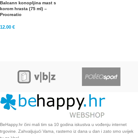
Balcann konopljina mast s
korom hrasta (75 ml) –
Procreatio
12.00
€
BeHappy.hr čini mali tim sa 10 godina iskustva u vođenju internet
trgovine. Zahvaljujući Vama, rastemo iz dana u dan i zato smo uvijek
tu za Vas!