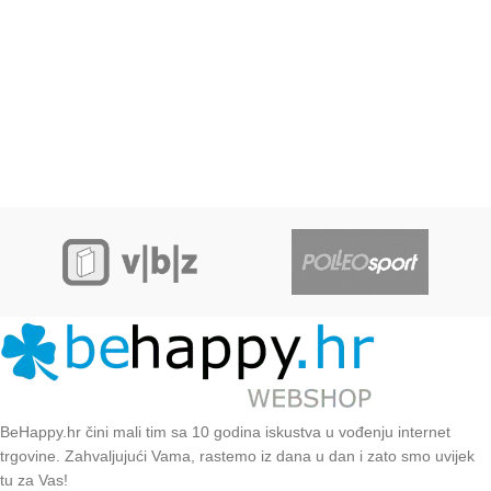
BeHappy.hr čini mali tim sa 10 godina iskustva u vođenju internet
trgovine. Zahvaljujući Vama, rastemo iz dana u dan i zato smo uvijek
tu za Vas!