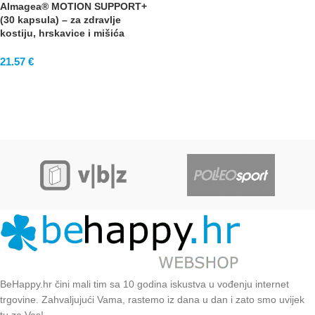
Almagea® MOTION SUPPORT+
(30 kapsula) – za zdravlje
kostiju, hrskavice i mišića
21.57
€
BeHappy.hr čini mali tim sa 10 godina iskustva u vođenju internet
trgovine. Zahvaljujući Vama, rastemo iz dana u dan i zato smo uvijek
tu za Vas!