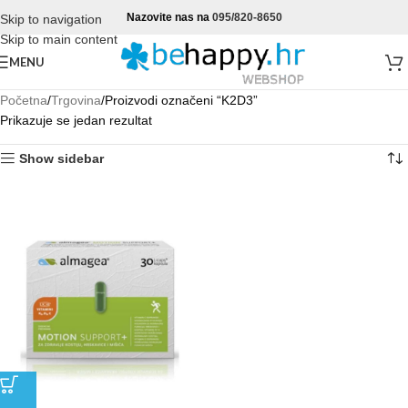
Nazovite nas na
095/820-8650
Skip to navigation
Skip to main content
MENU
Početna
Trgovina
Proizvodi označeni “K2D3”
Prikazuje se jedan rezultat
Show sidebar