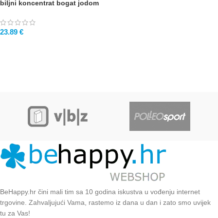
biljni koncentrat bogat jodom
23.89
€
BeHappy.hr čini mali tim sa 10 godina iskustva u vođenju internet
trgovine. Zahvaljujući Vama, rastemo iz dana u dan i zato smo uvijek
tu za Vas!