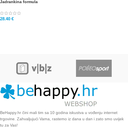
Jadrankina formula
28.40
€
BeHappy.hr čini mali tim sa 10 godina iskustva u vođenju internet
trgovine. Zahvaljujući Vama, rastemo iz dana u dan i zato smo uvijek
tu za Vas!