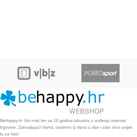
BeHappy.hr čini mali tim sa 10 godina iskustva u vođenju internet
trgovine. Zahvaljujući Vama, rastemo iz dana u dan i zato smo uvijek
tu za Vas!