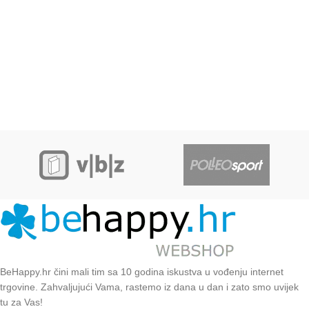
BeHappy.hr čini mali tim sa 10 godina iskustva u vođenju internet
trgovine. Zahvaljujući Vama, rastemo iz dana u dan i zato smo uvijek
tu za Vas!