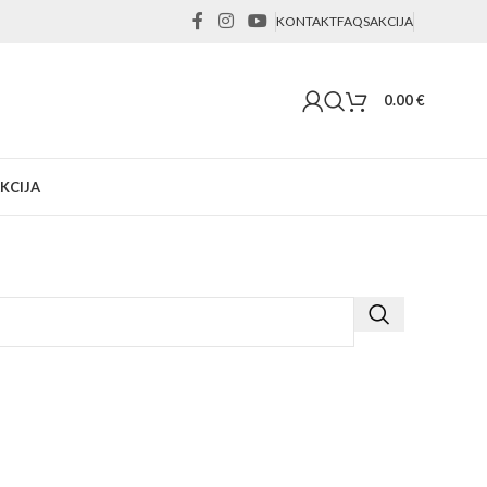
KONTAKT
FAQS
AKCIJA
0.00
€
KCIJA