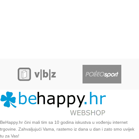
BeHappy.hr čini mali tim sa 10 godina iskustva u vođenju internet
trgovine. Zahvaljujući Vama, rastemo iz dana u dan i zato smo uvijek
tu za Vas!